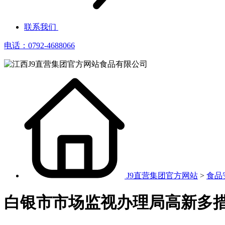
联系我们
电话：0792-4688066
J9直营集团官方网站
>
食品
白银市市场监视办理局高新多