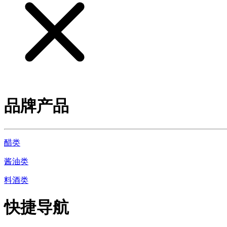
品牌产品
醋类
酱油类
料酒类
快捷导航