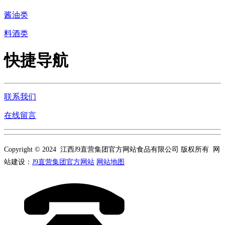
酱油类
料酒类
快捷导航
联系我们
在线留言
Copyright © 2024 江西J9直营集团官方网站食品有限公司 版权所有 网
站建设：
J9直营集团官方网站
网站地图