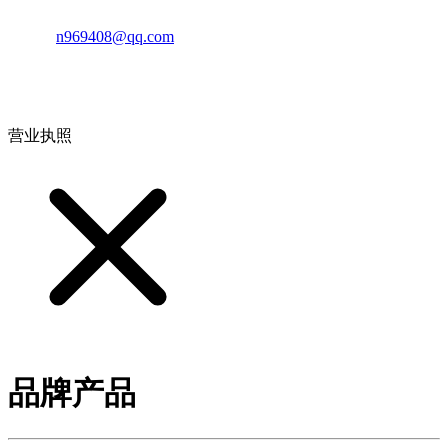
邮箱：
n969408@qq.com
地址：江西省德安县高新技术产业园(宝塔工业园)高新路93号
营业执照
品牌产品