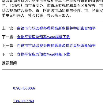
场监管局将持续组织全市各级相关单元开展多种形式的宣传勾
当。启动典礼由市食安办、市市场监视局和离石区食安办、市
场监视局结合举办。市、区两级市场监视局带领、市、区食安
委单元担任人、社会代表，共80余人加入。
上一篇：
白银市市场监视办理局高新多措并举织密食物平
下一篇：
食物平安应急预案Word模板下载
上一篇：
白银市市场监视办理局高新多措并举织密食物平
下一篇：
食物平安应急预案Word模板下载
推荐新闻
座机：
0792-4688066
电话：
13870802760