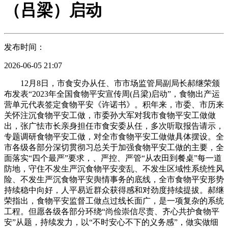
（吕梁）启动
发布时间：
2026-06-05 21:07
12月8日，市食安办从任、市市场监管局副局长郝继荣颁
布发表“2023年全国食物平安宣传周(吕梁)启动”，食物出产运
营单元代表签定食物平安《许诺书》。积年来，市委、市历来
关怀注沉食物平安工做，市委孙大军对我市食物平安工做做
出，张广怯市长亲身担任市食安委从任，多次听取报告请示，
专题调研食物平安工做，对全市食物平安工做做具体摆设。全
市各级各部分深切贯彻习总关于加强食物平安工做的主要，全
面落实“四个最严”要求，、严控、严管“从农田到餐桌”每一道
防地，守住不发生严沉食物平安变乱、不发生区域性系统性风
险、不发生严沉食物平安舆情事务的底线，全市食物平安形势
持续稳中向好，人平易近群众获得感和对劲度持续提拔。郝继
荣指出，食物平安监督工做点过线长面广，是一项复杂的系统
工程。但愿各级各部分环绕“尚俭崇信尽责、齐心共护食物平
安”从题，持续发力，以“不时安心不下的义务感”，做实做细