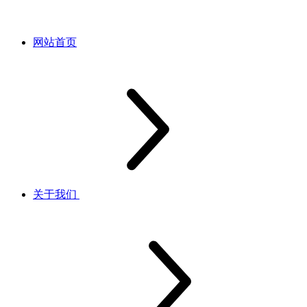
网站首页
关于我们