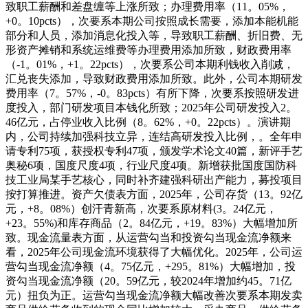
致职工薪酬和差盘缠等上涨所致；办理费用率（11。05%，
+0。10pcts），次要系本期公司按照成长需要，添加本能机能
部分和人员，添加消息化投入等，导致职工薪酬、折旧费、无
形资产摊销和系统运维费等办理费用添加所致，财政费用率
（-1。01%，+1。22pcts），次要系公司本期利钱收入削减，
汇兑丧失添加，导致财政费用添加所致。此外，公司本期研发
费用率（7。57%，-0。83pcts）有所下降，次要系按照研发进
度投入，部门研发项目本钱化所致；2025年公司研发投入2。
46亿元，占停业收入比例（8。62%，+0。22pcts）。演讲期
内，公司持续加强科技立异，连结高研发投入比例，。全年申
请专利75项，获授权专利47项，颁发学术论文40篇，新评手艺
奥秘6项，国度尺度4项，行业尺度4项。新增获批国度国防科
技工业局某手艺核心，同时补齐建强科研出产能力，募投项目
按打算推进。资产欠债表方面，2025年，公司存货（13。92亿
元，+8。08%）创汗青新高，次要系原材料(3。24亿元，
+23。55%)和库存商品（2。84亿元，+19。83%）大幅增加所
致。现金流量表方面，从运营勾当和投资勾当现金流净额来
看，2025年公司现金流环境获得了大幅优化。2025年，公司运
营勾当现金流净额（4。75亿元，+295。81%）大幅增加，投
资勾当现金流净额（20。59亿元，较2024年增加约45。71亿
元）扭负为正。运营勾当现金流净额大幅改善次要系本期发卖