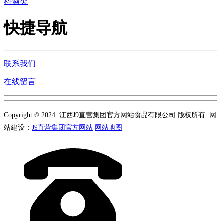
料酒类
快捷导航
联系我们
在线留言
Copyright © 2024 江西J9直营集团官方网站食品有限公司 版权所有 网
站建设：
J9直营集团官方网站
网站地图