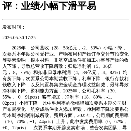
评：业绩小幅下滑平易
发布时间：
2026-05-30 17:25
2025年，公司营收（28。58亿元，-2。53%）小幅下降，
次要系本年度公司受行业、产物布局和产物订单交付节拍变化
等要素影响，根本材料、非航空成品件和加工办事等产物的收
入下降，导致总营收下降所致；归母净利润（5。36亿
元，-8。75%）和扣非归母净利润（4。89亿元，-4。82%）均
有所下降，次要系公司本期营收下降，利率下降，银行存款利
钱收入下降，以及闲置募集资金现金办理收益削减，最终导致
净利润下降。盈利能力方面，2025年，公司毛利率（30。
55%，+0。91pcts）略有增加，净利率（18。80%，-1。
02pcts）小幅下降，此中毛利率的微幅增加次要系本期公司财
产布局变化，航空成品件收入添加所致，净利率下降次要系公
司本期净利润削减所致。费用方面，2025年，公司期间费用率
（10。70%，+1。44pcts）上升，此中发卖费用率（0。67%，
+0。12pcts），次要系本期开辟发卖市场，整合发卖团队，导