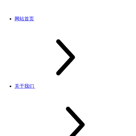
网站首页
关于我们