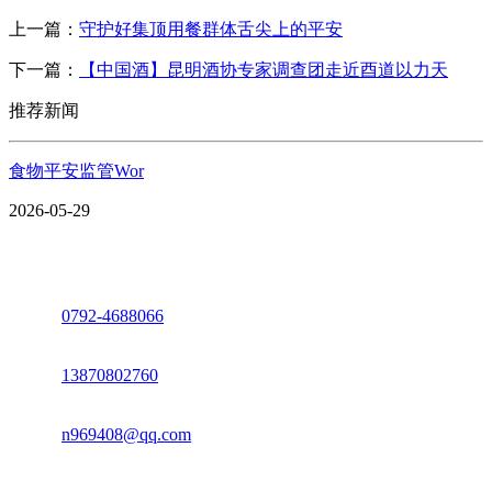
上一篇：
守护好集顶用餐群体舌尖上的平安
下一篇：
【中国酒】昆明酒协专家调查团走近酉道以力天
推荐新闻
食物平安监管Wor
2026-05-29
座机：
0792-4688066
电话：
13870802760
邮箱：
n969408@qq.com