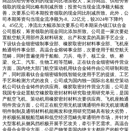
商品供给劳务收到的现金同比增加较大，采办商品、供给劳务
领取的现金同比略有削减所致；投资勾当现金流净额大幅改
善，次要系公司本期投资领取的现金同比削减所致。此外，公
司本期筹资勾当现金流净额为-8。22亿元，较2024年下降约
4。45亿元，净流出大幅添加次要系公司本期采办镇江钛合金
公司股权，筹资领取的现金同比添加所致。公司是一家次要处
置航空航天用部件及材料研发、出产和发卖的高新手艺企业，
下设钛合金细密锻制事业部、橡胶取密封材料事业部、飞机座
舱通明件事业部、高温合金熔铸事业部，次要使用于航空航天
范畴，同时普遍使用于船舶、刀兵、电子、核工业、铁、桥
梁、化工、汽车、生物工程等范畴。正在钛合金细密铸件营业
方面，国内绝大部门航空策动机用钛合金铸件由公司研制和批
产，同时跟着钛合金细密锻制线智能化使用手艺的提拔、工艺
手艺和检测方式的改良，公司成为国内独一国际出名航空策动
机公司钛合金铸件的供应商。橡胶取密封件营业方面，公司是
我国专业处置航空橡胶取密封材料研究取使用研究单元，是国
产航空飞机、策动机用橡胶密封材料次要供应商。飞机座舱通
明件营业方面，公司正在航空用无机玻璃通明件和无机玻璃通
明件制制及通明材料机能阐发和使用研究范畴具有较大劣势，
并积极拓展舰船范畴和低空经济范畴先辈通明件市场，并针对
大型客机从侧风挡积极开展手艺攻关，牵引手艺需求。高温合
金母合金营业方面，公司产物笼盖国内绝大大都批产的航空策