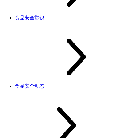
食品安全常识
食品安全动态