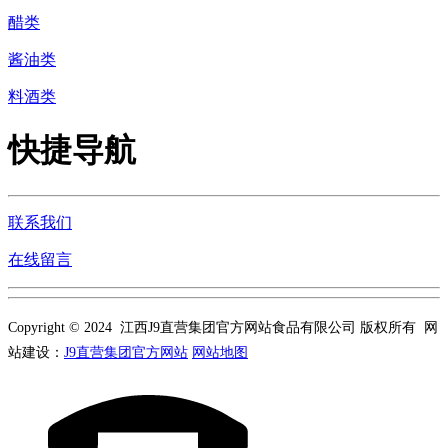
醋类
酱油类
料酒类
快捷导航
联系我们
在线留言
Copyright © 2024 江西J9直营集团官方网站食品有限公司 版权所有 网
站建设：
J9直营集团官方网站
网站地图