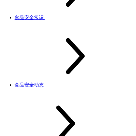
食品安全常识
食品安全动态