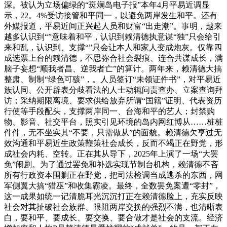
深。被认为立场偏绿的“斑斓岛电子报”本年4月平易近调显
示，22。4%受访接管和平同一，以避免两岸发生和平。还有
外媒报道，平易近间正兴起人员和财富“出走潮”。事明，越来
越多认识到“”意味着和平，认识到赖清德执意谋“独”只会给引
来和乱，认识到、支撑“”只会让本人和家人变成炮灰。仅靠四
成选票上台的赖清德，不思弥合社会裂痕、连合共谋成长，满
脑子妄想“顺我者昌、逆我者亡”的算计。两年来，赖清德大搞
整肃、制制“绿色可骇”，。人员签订“未领证件书”，对平易近
族认同、公开辟表分歧看法的人士动辄问责查办、立案查询拜
访；采纳期限离境、要求供给放弃所谓“国籍”证明、代表资历
行使等手段配头，支撑两岸同一、台海和平的艺人；封禁购
物、影音、社交平台，照实引见环境的岛内网红博从……桩桩
件件，无不坐实其“不要，只需做从”的面貌。赖清德欠亨过无
效沟通和平易近生政策鞭策社会成长，反而不竭正在野党，形
成社会内耗、空转。正在其从导下，2025年上演了一场“大罢
免”闹剧。为了通过罢免和补选实现节制台机构，赖清德不吝
所有行政资本围剿正在野党，把司法检调当成逃杀的东西，网
军侧翼大搞“猎巫”和收集霸凌。最终，全数罢免案遭“零封”，
这一成果如统一记清脆耳光沉沉打正在赖清德脸上，充实反映
社会对其扯破社会族群、限阻两岸交换的强烈不满，也清晰表
白，要和平、要成长、要交换、要合做才是社会的支流。经济