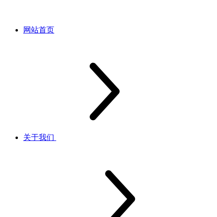
网站首页
关于我们