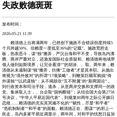
失政败德斑斑
发布时间：
2026-05-21 11:39
赖清德上台将满两年，已然创下施政不合错误劲度持续5
个月跨越50%、信赖度一度低至36%的“记载”。施政荒腔走
板，热衷恶斗，谋“独”搬弄，严沉台海和平不变，导致岛内沸
腾、两岸严重对立，还激发国际社会质疑和。赖清德将地域带
领人做到如斯境界，让完全看清“”的胡涂、、取。两年来，赖
清德从未遏制谋“独”搬弄，仿佛“工做者”才是其本职。从抛出
将视为“境外敌对”的所谓“17项策略”，到鞭策巨额军购搞“倚
外谋独”“以武谋独”；从不竭鼓吹“互不附属”的“新两国论”，
到行政资本和司法手段，逃杀，从意两岸交换和支撑同一的政
党、集体取人士，、台企取“脱钩断链”；从结合国大会第2758
号决议，“中华人平易近国代表”，到规复80周年之际公开媚日
恋殖……赖清德的充实其冥顽不化的“”赋性，尽显“和平者”
“危机制制者”“和平者”的面貌。赖清德正在、图谋“”的邪上一
疾走，岛内多家平易近调显示，两年间，对和平的忧愁日益加