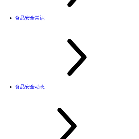
食品安全常识
食品安全动态