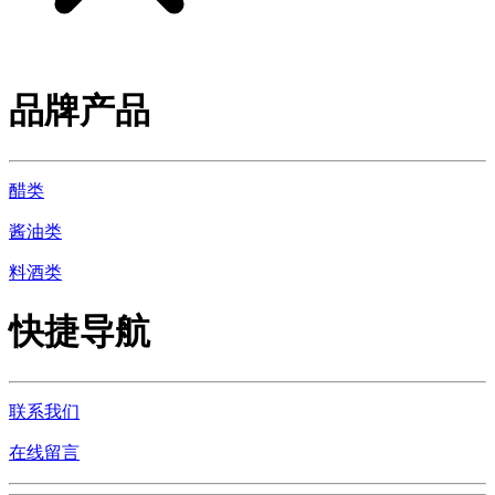
品牌产品
醋类
酱油类
料酒类
快捷导航
联系我们
在线留言