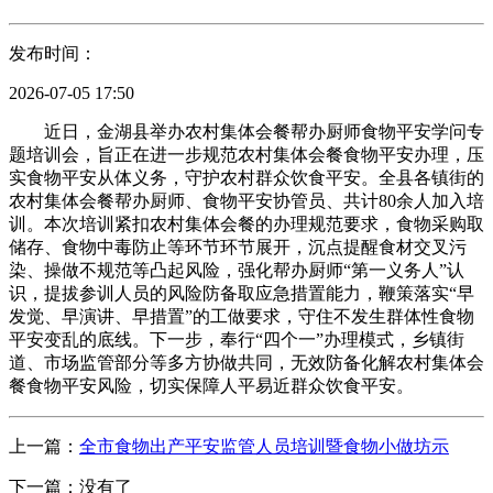
发布时间：
2026-07-05 17:50
近日，金湖县举办农村集体会餐帮办厨师食物平安学问专
题培训会，旨正在进一步规范农村集体会餐食物平安办理，压
实食物平安从体义务，守护农村群众饮食平安。全县各镇街的
农村集体会餐帮办厨师、食物平安协管员、共计80余人加入培
训。本次培训紧扣农村集体会餐的办理规范要求，食物采购取
储存、食物中毒防止等环节环节展开，沉点提醒食材交叉污
染、操做不规范等凸起风险，强化帮办厨师“第一义务人”认
识，提拔参训人员的风险防备取应急措置能力，鞭策落实“早
发觉、早演讲、早措置”的工做要求，守住不发生群体性食物
平安变乱的底线。下一步，奉行“四个一”办理模式，乡镇街
道、市场监管部分等多方协做共同，无效防备化解农村集体会
餐食物平安风险，切实保障人平易近群众饮食平安。
上一篇：
全市食物出产平安监管人员培训暨食物小做坊示
下一篇：没有了