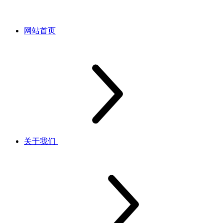
网站首页
关于我们