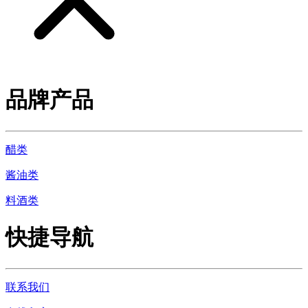
品牌产品
醋类
酱油类
料酒类
快捷导航
联系我们