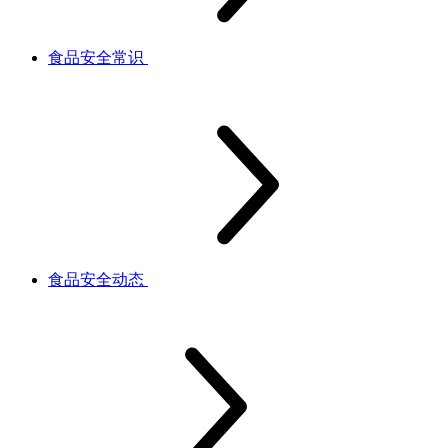
食品安全常识
食品安全动态