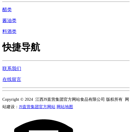
醋类
酱油类
料酒类
快捷导航
联系我们
在线留言
Copyright © 2024 江西J9直营集团官方网站食品有限公司 版权所有 网
站建设：
J9直营集团官方网站
网站地图