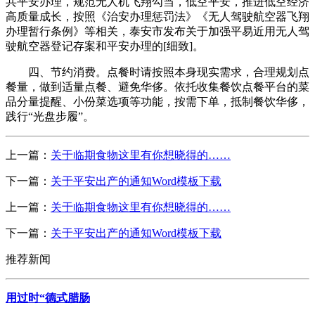
共平安办理，规范无人机飞翔勾当，低空平安，推进低空经济
高质量成长，按照《治安办理惩罚法》《无人驾驶航空器飞翔
办理暂行条例》等相关，泰安市发布关于加强平易近用无人驾
驶航空器登记存案和平安办理的[细致]。
四、节约消费。点餐时请按照本身现实需求，合理规划点
餐量，做到适量点餐、避免华侈。依托收集餐饮点餐平台的菜
品分量提醒、小份菜选项等功能，按需下单，抵制餐饮华侈，
践行“光盘步履”。
上一篇：
关于临期食物这里有你想晓得的……
下一篇：
关于平安出产的通知Word模板下载
上一篇：
关于临期食物这里有你想晓得的……
下一篇：
关于平安出产的通知Word模板下载
推荐新闻
用过时“德式腊肠