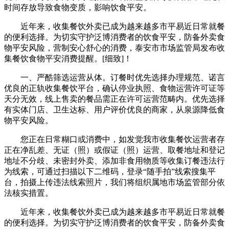
时间存放导致食物变质，影响饮食平安。
近年来，收集餐饮外卖已成为越来越多市平易近日常就餐
的便利选择。为切实守护泛博消费者的饮食平安，防备外卖食
物平安风险，营制安心舒心的消费，泰安市市场监管局发布收
集餐饮食物平安消费提醒。[细致]！
一、严酷筛选运营从体。订餐时优先选择办理规范、诺言
优良的正轨收集餐饮平台，确认停业执照、食物运营许可证等
天分无效，线上售卖的餐品需正在许可运营范畴内。优先选择
有实体门店、卫生达标、用户评价优良的商家，从泉源降低食
物平安风险。
您正在日常糊口或消费中，如发觉我市收集餐饮运营者存
正在净乱差、无证（照）或假证（照）运营、取餐地址和登记
地址不分歧、未密封外卖、添加非食用物质等收集订餐违法行
为线索，可通过扫描以下二维码，登录“随手拍”线索搜集平
台，拍摄上传违法线索照片，我们将组织属地市场监管部分依
法核实措置。
近年来，收集餐饮外卖已成为越来越多市平易近日常就餐
的便利选择。为切实守护泛博消费者的饮食平安，防备外卖食