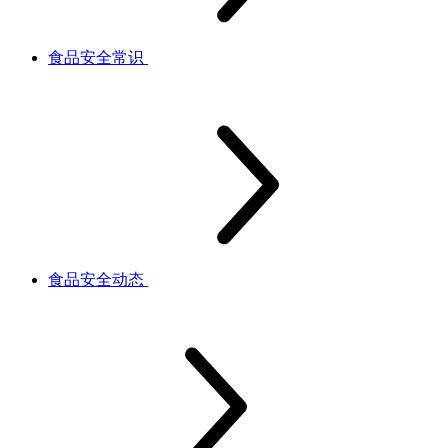
食品安全常识
食品安全动态