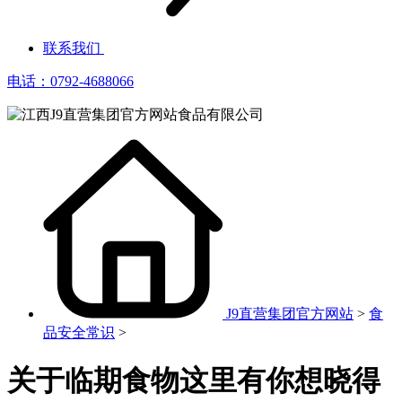
联系我们
电话：0792-4688066
J9直营集团官方网站
>
食
品安全常识
>
关于临期食物这里有你想晓得