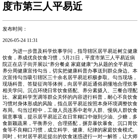
度市第三人平易近
发布时间：
2026-05-24 11:31
为进一步普及科学炊事学问，指导辖区居平易近树立健康
饮食，养成优良饮食习惯，5月21日，平度市第三人平易近病
院正在店子街开展以“养分餐桌 家庭健康”为从题的全平易近
养分周健康宣传勾当，切实把健康科普办事送到群众身边。本
次宣传勾当吸引辖区三十余名居平易近积极参取。勾当现场，
现场科普、答疑征询等体例，向居平易近通俗易懂地合理炊事
相关学问。沉点环绕日常饮食搭配、养分素摄入、三餐合理配
比、家庭科学烹调等群众关怀的内容进行科普，耐心不良饮食
习惯对身体形成的风险，指点居平易近按照本身环境调整饮食
布局。勾当过程中，工做人员连系中老年人群、慢病人群饮食
留意事项，提示居平易近正在日常糊口中做到少油、少糖，多
食新颖蔬果，平衡养分、合理搭配，摒弃暴饮暴食、沉口胃饮
食等不良糊口习惯，成立科学、健康、纪律的家庭饮食模式。
同时，针对居平易近提出的饮食迷惑进行一对一解答，让大师