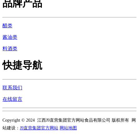
品牌产品
醋类
酱油类
料酒类
快捷导航
联系我们
在线留言
Copyright © 2024 江西J9直营集团官方网站食品有限公司 版权所有 网
站建设：
J9直营集团官方网站
网站地图