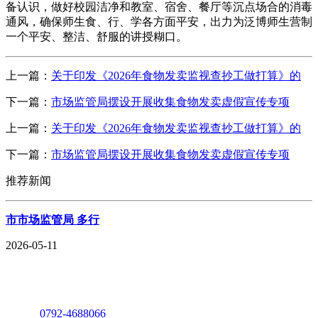
备认识，做好校园洁净和教室、宿舍、餐厅等沉点场合的消毒
通风，确保师生食、行、学各方面平安，出力为泛博师生营制
一个平安、整洁、舒服的讲授糊口。
上一篇：
关于印发《2026年食物发卖监视查抄工做打算》的
下一篇：
市场监管局摆设开展收集食物发卖虚假宣传专项
上一篇：
关于印发《2026年食物发卖监视查抄工做打算》的
下一篇：
市场监管局摆设开展收集食物发卖虚假宣传专项
推荐新闻
市市场监管局 多行
2026-05-11
座机：
0792-4688066