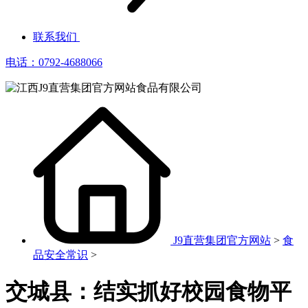
联系我们
电话：0792-4688066
J9直营集团官方网站
>
食
品安全常识
>
交城县：结实抓好校园食物平