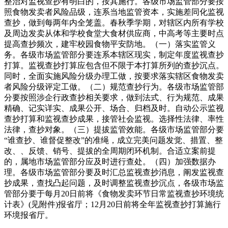
整治对监视查抄有明白的，按其施行。各级市场监管部分要按
照食物发卖者风险品级，连系当地监管资本，实施差同化监视
查抄，做到每两年内全笼盖。春秋季学期，对辖区内所有学校
及周边发卖从体和学校食堂大食材供应商，中高考等主要时点
提高查抄频次，建牢校园食物平安防地。（一）落实监管义
务。各级市场监管部分要连系本辖区现实，制定年度监视查抄
打算。监视查抄打算应包含但不限于本打算所列的查抄沉点。
同时，全面实施风险分级办理工做，按要求落实辖区食物发卖
者风险分级评定工做。（二）规范查抄行为。各级市场监管部
分要按照涉企行政查抄相关要求，做到法式、行为规范、成果
精确、记实详实、成果公开、场合、归档及时。自动公示监视
查抄打算和监视查抄成果，接管社会监视。选择性法律、率性
法律，查抄对象。（三）提拔监管效能。各级市场监管部分要
“谁查抄、谁督促整改”的准绳，成立完美问题发觉、措置、整
改、、反馈、销号、提拔的全周期闭环机制。合适立案前提
的，属地市场监管部分应及时进行查处。（四）加强数据办
理。各级市场监管部分要及时汇总监视查抄消息，阐发监视查
抄成果，查找凸起问题，及时调整监视查抄沉点，各级市场监
管部分要于每月20日前将《食物发卖环节日常监视查抄环境统
计表》(见附件)报省厅；12月20日前将全年监视查抄打算施行
环境报省厅。