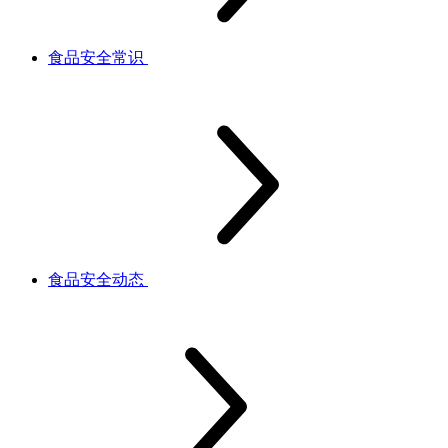
食品安全常识
食品安全动态