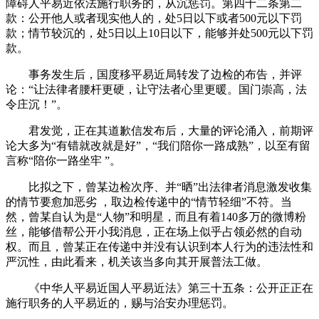
障碍人平易近依法施行职务的，从沉惩罚。第四十二条第二
款：公开他人或者现实他人的，处5日以下或者500元以下罚
款；情节较沉的，处5日以上10日以下，能够并处500元以下罚
款。
事务发生后，国度移平易近局转发了边检的布告，并评
论：“让法律者腰杆更硬，让守法者心里更暖。国门崇高，法
令庄沉！”。
君发觉，正在其道歉信发布后，大量的评论涌入，前期评
论大多为“有错就改就是好”，“我们陪你一路成熟”，以至有留
言称“陪你一路坐牢 ”。
比拟之下，曾某边检次序、并“晒”出法律者消息激发收集
的情节要愈加恶劣 ，取边检传递中的“情节轻细”不符。当
然，曾某自认为是“人物”和明星，而且有着140多万的微博粉
丝，能够借帮公开小我消息，正在场上似乎占领必然的自动
权。而且，曾某正在传递中并没有认识到本人行为的违法性和
严沉性，由此看来，机关该当多向其开展普法工做。
《中华人平易近国人平易近法》第三十五条：公开正正在
施行职务的人平易近的，赐与治安办理惩罚。