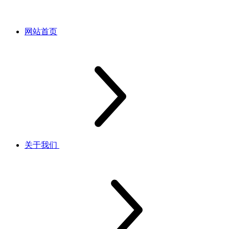
网站首页
关于我们