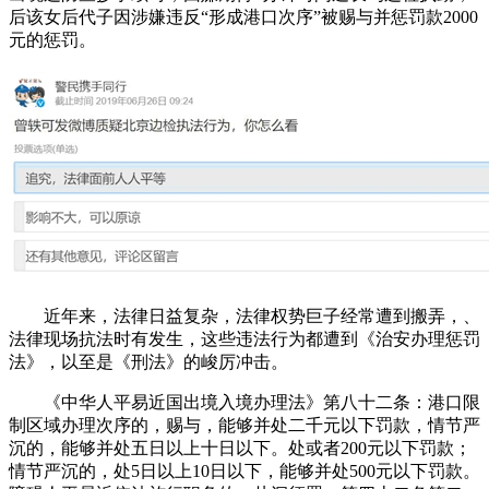
后该女后代子因涉嫌违反“形成港口次序”被赐与并惩罚款2000
元的惩罚。
近年来，法律日益复杂，法律权势巨子经常遭到搬弄，、
法律现场抗法时有发生，这些违法行为都遭到《治安办理惩罚
法》，以至是《刑法》的峻厉冲击。
《中华人平易近国出境入境办理法》第八十二条：港口限
制区域办理次序的，赐与，能够并处二千元以下罚款，情节严
沉的，能够并处五日以上十日以下。处或者200元以下罚款；
情节严沉的，处5日以上10日以下，能够并处500元以下罚款。