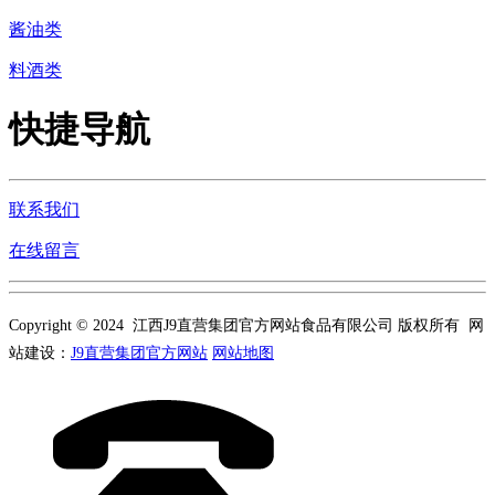
酱油类
料酒类
快捷导航
联系我们
在线留言
Copyright © 2024 江西J9直营集团官方网站食品有限公司 版权所有 网
站建设：
J9直营集团官方网站
网站地图