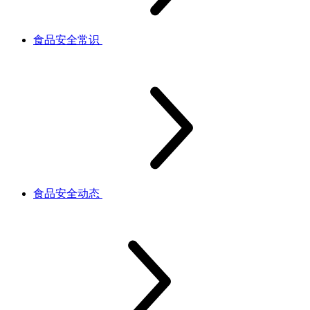
食品安全常识
食品安全动态