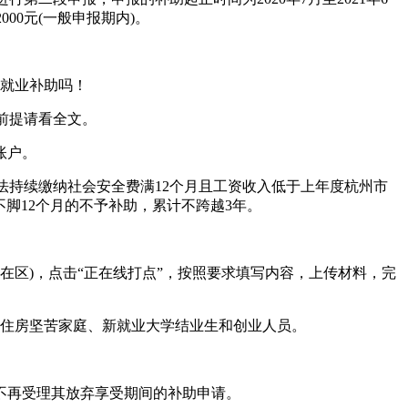
00元(一般申报期内)。
生就业补助吗！
前提请看全文。
账户。
法持续缴纳社会安全费满12个月且工资收入低于上年度杭州市
不脚12个月的不予补助，累计不跨越3年。
在区)，点击“正在线打点”，按照要求填写内容，上传材料，完
入住房坚苦家庭、新就业大学结业生和创业人员。
不再受理其放弃享受期间的补助申请。