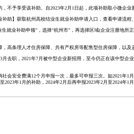
不予享受该补助。自2023年2月1日起，此项补助取小微企业
补助】获取杭州高校结业生就业补助申请入口，查看申请流程
生就业补助申领”，选择“杭州市”，再选择区域(企业注册地所正
，高条理人才住房保障、共有产权房等配售型住房保障，以及蓝
21年3月去职，2021年7月被中型企业新招用，至今仍正在该中
安全费满12个月申报一次，最多可申报三次。如2021年1月结
至2023年1月的补助，2024年2月后再申报2023年2月至2024