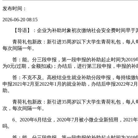
发布时间：
2026-06-20 08:15
【导语】：企业为补助对象初次缴纳社会安全费时间早于其结
青荷礼包新政：新引进35周岁以下大学生青荷礼包，每人每次总
每次间隔一年。
答：能。分三段申报，第一段申报的补助起止时间为2019年7月
为0元(过期，金额扣减)；办结后，进行第三段申报，申报的补助起止
答：不克不及。高校结业生就业补助分段申报，每持续缴纳社会
申报2021年2月至2022年1月的就业补助，办结后申报2022年2月
助。
青荷礼包新政：新引进35周岁以下大学生青荷礼包，每人每次总
次，每次间隔一年。
6、2020年6月结业，2020年7月被小微企业新招用，20
吗。
答：能。分三段申报，第一段申报的补助起止时间为2019年7月