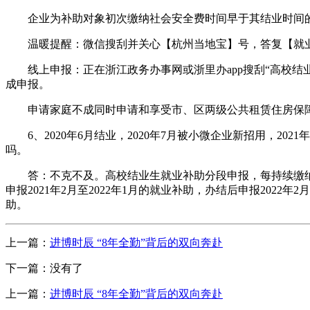
企业为补助对象初次缴纳社会安全费时间早于其结业时间的，
温暖提醒：微信搜刮并关心【杭州当地宝】号，答复【就业
线上申报：正在浙江政务办事网或浙里办app搜刮“高校结业
成申报。
申请家庭不成同时申请和享受市、区两级公共租赁住房保障
6、2020年6月结业，2020年7月被小微企业新招用，20
吗。
答：不克不及。高校结业生就业补助分段申报，每持续缴纳社会
申报2021年2月至2022年1月的就业补助，办结后申报2022年2月
助。
上一篇：
进博时辰 “8年全勤”背后的双向奔赴
下一篇：没有了
上一篇：
进博时辰 “8年全勤”背后的双向奔赴