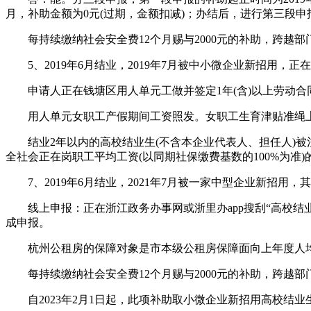
月，补助金额为0元(过期，金额扣减)；办结后，进行第三段申报，
每持续缴纳社会安全费12个月赐与2000元的补助，跨越部
5、2019年6月结业，2019年7月被中小微企业新招用，
申请人正在钱塘区用人单元工做并签定1年(含)以上劳动合
用人单元女职工产假期间工资照发。女职工生育津贴准绳上
结业2年以内的高校结业生(不含本企业代表人、担任人)被注
全社会正在岗职工平均工资(以同期社保缴费基数的100%为准)
7、2019年6月结业，2021年7月被一家中型企业新招用
线上申报：正在浙江政务办事网或浙里办app搜刮“高校结业
成申报。
杭州公租房的保障对象是市本级公租房保障面向上年度人均可
每持续缴纳社会安全费12个月赐与2000元的补助，跨越部
自2023年2月1日起，此项补助取小微企业新招用高校结