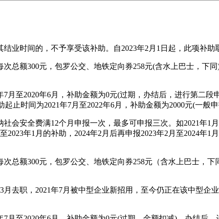
业时间的，不予享受该补助。自2023年2月1日起，此项补助
额300元，包罗公交、地铁定向券258元(含水上巴士，下同)
至2020年6月，补助金额为0元(过期，办结后，进行第二段申报
时间为2021年7月至2022年6月，补助金额为2000元(一般申
安全费满12个月申报一次，最多可申报三次。如2021年1月结
至2023年1月的补助，2024年2月后再申报2023年2月至2024
额300元，包罗公交、地铁定向券258元（含水上巴士，下同）
21年3月去职，2021年7月被中型企业新招用，至今仍正在该中
至2020年6月，补助金额为0元(过期，金额扣减)。办结后，进行