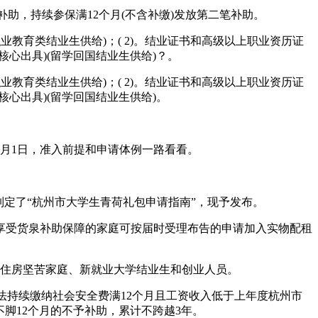
笔补助，持续参保满12个月(不含补缴)发放第二笔补助。
教育类结业生供给)；( 2)。结业证书和高级以上职业资历证
核心出具)(留学回国结业生供给)？。
教育类结业生供给)；( 2)。结业证书和高级以上职业资历证
核心出具)(留学回国结业生供给)。
6月1日，准入前提和申请体例一路看看。
定了“杭州市大学生青荷礼包申请指南”，现予发布。
受货泉补助保障的家庭可按届时受理布告的申请加入实物配租
入住房坚苦家庭、新就业大学结业生和创业人员。
法持续缴纳社会安全费满12个月且工资收入低于上年度杭州市
不脚12个月的不予补助，累计不跨越3年。