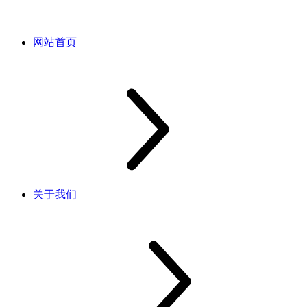
网站首页
关于我们