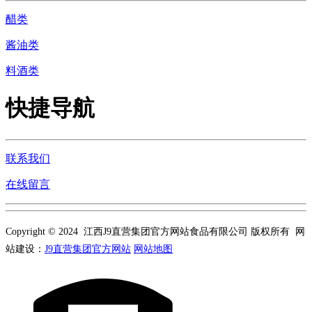
醋类
酱油类
料酒类
快捷导航
联系我们
在线留言
Copyright © 2024 江西J9直营集团官方网站食品有限公司 版权所有 网
站建设：
J9直营集团官方网站
网站地图