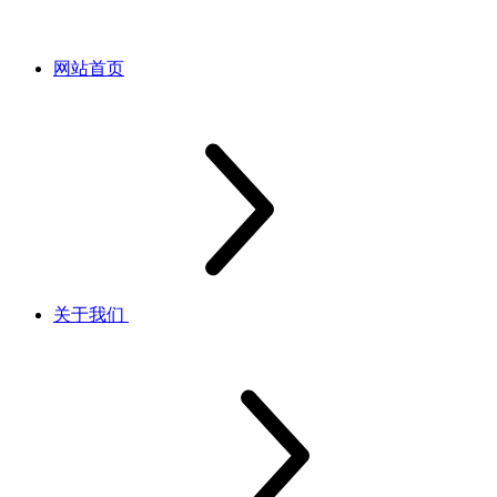
网站首页
关于我们