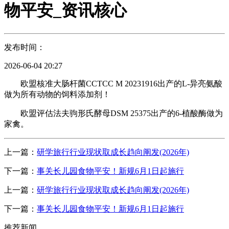
物平安_资讯核心
发布时间：
2026-06-04 20:27
欧盟核准大肠杆菌CCTCC M 20231916出产的L-异亮氨酸
做为所有动物的饲料添加剂！
欧盟评估法夫驹形氏酵母DSM 25375出产的6-植酸酶做为
家禽。
上一篇：
研学旅行行业现状取成长趋向阐发(2026年)
下一篇：
事关长儿园食物平安！新规6月1日起施行
上一篇：
研学旅行行业现状取成长趋向阐发(2026年)
下一篇：
事关长儿园食物平安！新规6月1日起施行
推荐新闻