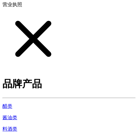
营业执照
品牌产品
醋类
酱油类
料酒类