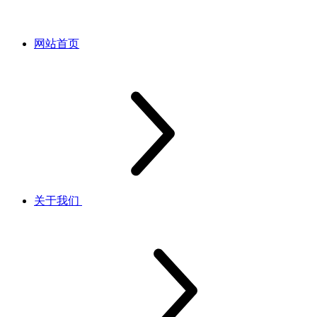
网站首页
关于我们