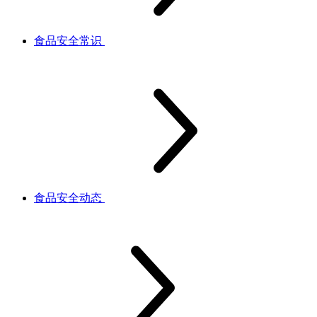
食品安全常识
食品安全动态