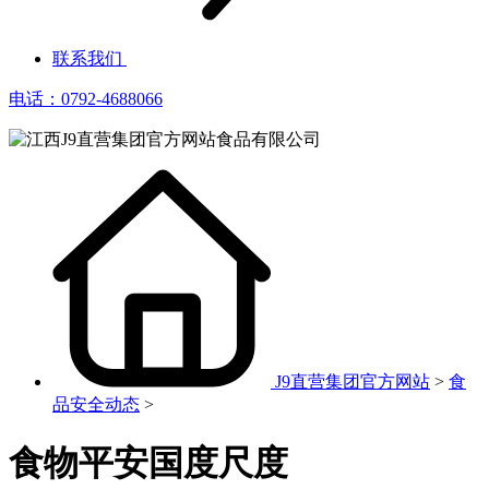
联系我们
电话：0792-4688066
J9直营集团官方网站
>
食
品安全动态
>
食物平安国度尺度