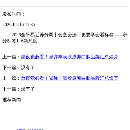
发布时间：
2026-05-16 11:35
2026全平易近养分周丨会烹会选，更要学会看标签——养
分标签1+6新尺度。
上一篇：
熬夜党必看！嘭弹丰满胶原卵白肽品牌汇总焕亮
下一篇：没有了
上一篇：
熬夜党必看！嘭弹丰满胶原卵白肽品牌汇总焕亮
下一篇：没有了
推荐新闻