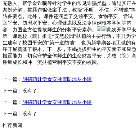
充熟人、帮学金诈骗等针对学生的常见诈骗类型，通过实正在
案例分解，揭露诈骗做案手法，教授“不听、不信、不转账”等
防备要点。此外， 课件还涵盖了交通平安、食物平安、尝试
室平安、防溺水平安、心理健康以及法令律例根本学问等内
容，力图全方位提拔师生的分析平安素养。
此次开学平安
第一课是校（院）推进“安然校园”扶植的主要行动，不只为学
生建牢了校园平安的“第一道防地”，也为新学期各项工做的有
序开展奠基了根本。下一步，不竭提拔师生的平安素养和应急
措置能力，切实守护全体师生的生命财富平安，为校（院）高
质量成长和冲一流扶植营制平安不变的校园。
上一篇：
明招萌娃学食安健康防地从小建
下一篇：没有了
上一篇：
明招萌娃学食安健康防地从小建
下一篇：没有了
推荐新闻