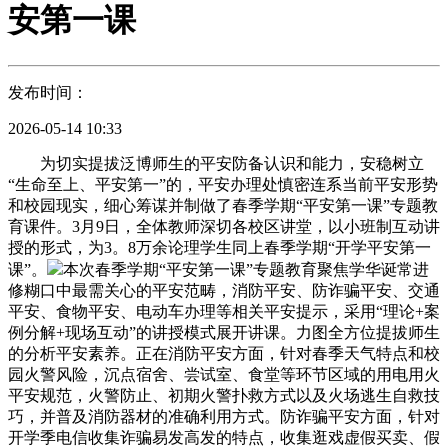
安第一课
发布时间：
2026-05-14 10:33
为切实提拔泛博师生的平安防备认识和能力，安稳树立
“生命至上、平安第一”的，平安办理处慎密连系当前平安形势
和校园现实，细心筹谋并制做了春季学期“平安第一课”专题教
育课件。3月9日，全体教师深切各校区讲堂，以小班制互动讲
授的形式，为3。8万余论理学生同上春季学期“开学平安第一
课”。
本次春季学期“平安第一课”专题教育聚焦学华诞常进
修糊口中最需关心的平安范畴，消防平安、防诈骗平安、交通
平安、食物平安、电动车办理等相关平安提示，采用“理论+案
例分解+现场互动”的讲授模式展开讲课。力图全方位提拔师生
的分析平安素养。正在消防平安方面，针对春季天气特点和校
园火警风险，沉点宿舍、尝试室、食堂等环节区域的用电用火
平安规范，火警防止、初期火警扑救方式以及火场逃生自救技
巧，并普及消防器材的准确利用方式。防诈骗平安方面，针对
开学季电信收集诈骗易发高发的特点，收集逛戏虚假买卖、假