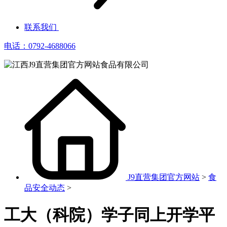
联系我们
电话：0792-4688066
J9直营集团官方网站
>
食
品安全动态
>
工大（科院）学子同上开学平