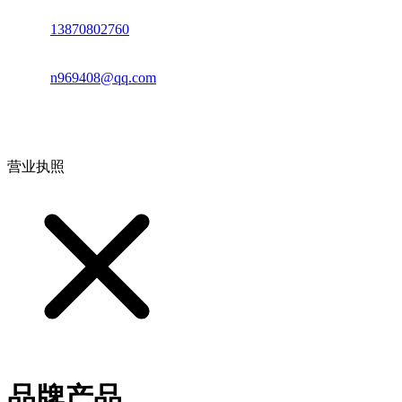
电话：
13870802760
邮箱：
n969408@qq.com
地址：江西省德安县高新技术产业园(宝塔工业园)高新路93号
营业执照
品牌产品