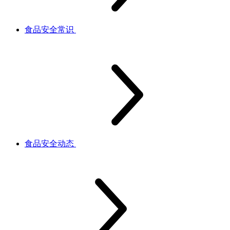
食品安全常识
食品安全动态