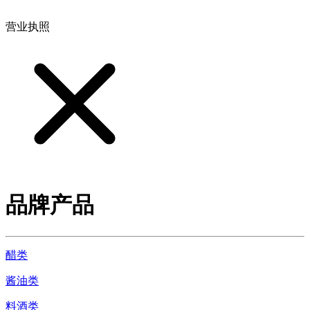
营业执照
品牌产品
醋类
酱油类
料酒类