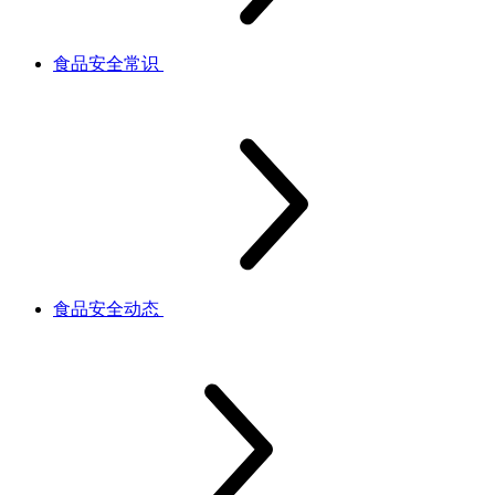
食品安全常识
食品安全动态