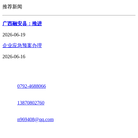
推荐新闻
广西融安县：推进
2026-06-19
企业应急预案办理
2026-06-16
座机：
0792-4688066
电话：
13870802760
邮箱：
n969408@qq.com
地址：江西省德安县高新技术产业园(宝塔工业园)高新路93号