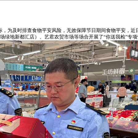
为及时排查食物平安风险，无效保障节日期间食物平安，近日，
广场绿地新都汇店）、艺君农贸市场等场合开展了“你送我检”专