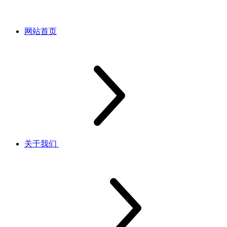
网站首页
关于我们