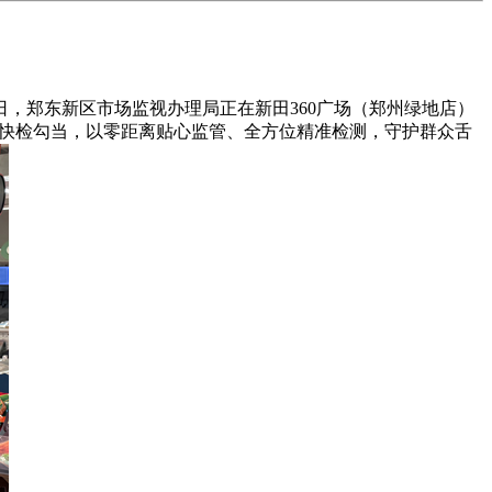
郑东新区市场监视办理局正在新田360广场（郑州绿地店）
项快检勾当，以零距离贴心监管、全方位精准检测，守护群众舌