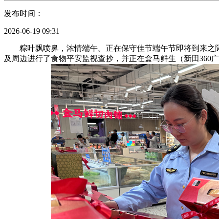
发布时间：
2026-06-19 09:31
粽叶飘喷鼻，浓情端午。正在保守佳节端午节即将到来之际，
及周边进行了食物平安监视查抄，并正在盒马鲜生（新田360