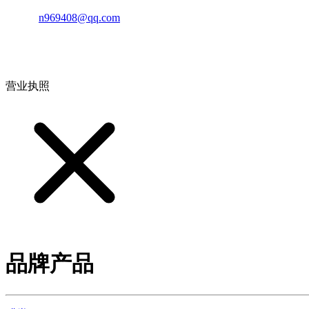
邮箱：
n969408@qq.com
地址：江西省德安县高新技术产业园(宝塔工业园)高新路93号
营业执照
品牌产品