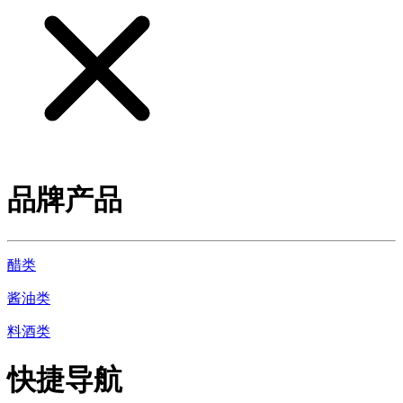
品牌产品
醋类
酱油类
料酒类
快捷导航