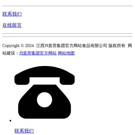
联系我们
在线留言
Copyright © 2024 江西J9直营集团官方网站食品有限公司 版权所有 网
站建设：
J9直营集团官方网站
网站地图
联系我们