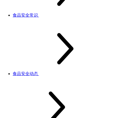
食品安全常识
食品安全动态