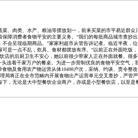
、肉类、水产、粮油等摆放划一，前来买菜的市平易近群众川
着保障消费者食物平安的主要义务。“我们的每批商品城市查抄
不会呈现临期商品。”家家利超市从管告诉记者。临近半夜，位
碌可是一点不乱，炊具、食材都摆放有序。“以前正在外面吃饭
饮店的后厨卫生不安心，她以前很少带家人正在外面就餐。很多饭
一头连着千家万户的餐桌。为进一步营制优良的食物平安空气，我
食物及食用农产物运营从体10498户次，采纳、约谈、责令整改办
办理局将正在全市范畴内开展食物出产运营单元交叉查抄，严管
奋下，无论是大中型餐饮企业商户，亦或是小型餐饮店，以至是餐