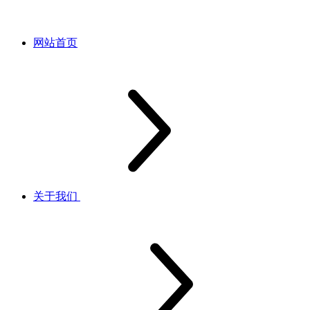
网站首页
关于我们