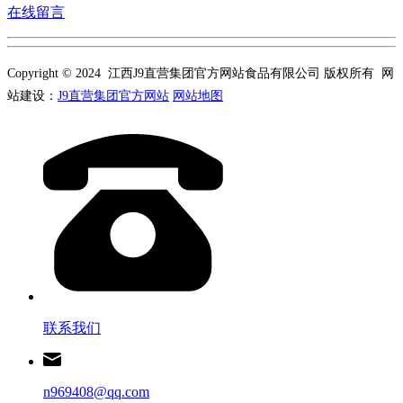
在线留言
Copyright © 2024 江西J9直营集团官方网站食品有限公司 版权所有 网
站建设：
J9直营集团官方网站
网站地图
联系我们
n969408@qq.com