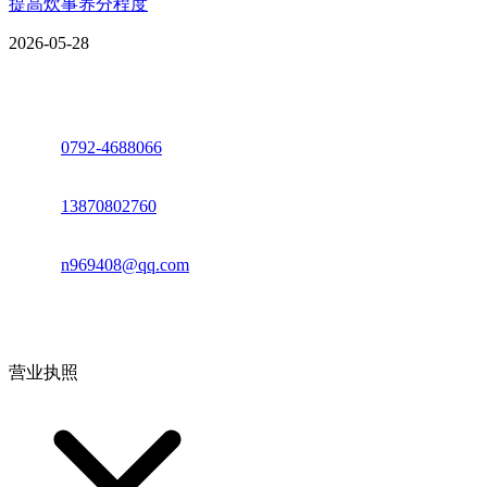
提高炊事养分程度
2026-05-28
座机：
0792-4688066
电话：
13870802760
邮箱：
n969408@qq.com
地址：江西省德安县高新技术产业园(宝塔工业园)高新路93号
营业执照