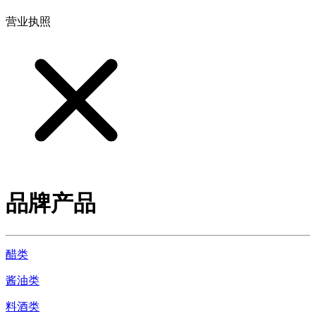
营业执照
品牌产品
醋类
酱油类
料酒类