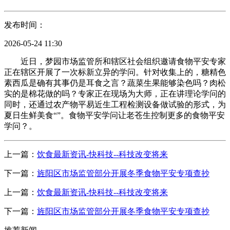
发布时间：
2026-05-24 11:30
近日，梦园市场监管所和辖区社会组织邀请食物平安专家
正在辖区开展了一次标新立异的学问。针对收集上的，糖精色
素西瓜是确有其事仍是耳食之言？蔬菜生果能够染色吗？肉松
实的是棉花做的吗？专家正在现场为大师，正在讲理论学问的
同时，还通过农产物平易近生工程检测设备做试验的形式，为
夏日生鲜美食“”。食物平安学问让老苍生控制更多的食物平安
学问？。
上一篇：
饮食最新资讯-快科技--科技改变将来
下一篇：
旌阳区市场监管部分开展冬季食物平安专项查抄
上一篇：
饮食最新资讯-快科技--科技改变将来
下一篇：
旌阳区市场监管部分开展冬季食物平安专项查抄