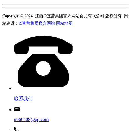
Copyright © 2024 江西J9直营集团官方网站食品有限公司 版权所有 网
站建设：
J9直营集团官方网站
网站地图
联系我们
n969408@qq.com