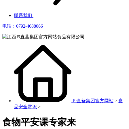
联系我们
电话：0792-4688066
J9直营集团官方网站
>
食
品安全常识
>
食物平安课专家来