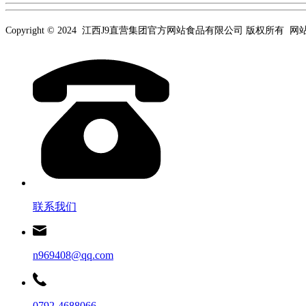
Copyright © 2024 江西J9直营集团官方网站食品有限公司 版权所有 
联系我们
n969408@qq.com
0792-4688066