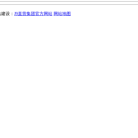
网站建设：
J9直营集团官方网站
网站地图