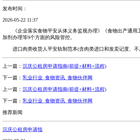
发布时间：
2026-05-22 11:37
《企业落实食物平安从体义务监视办理》《食物出产通用卫
加剂办理等9个方面的风险管控。
进口肉类收货人平安轨制范本(含肉类进口和发卖记度、不及
上一篇：
沉庆公租房申请指南(前提+材料+流程)
下一篇：
乳业行业_食物资讯_食物伙伴网
上一篇：
沉庆公租房申请指南(前提+材料+流程)
下一篇：
乳业行业_食物资讯_食物伙伴网
推荐新闻
沉庆公租房申请指