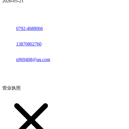
2026-05-21
座机：
0792-4688066
电话：
13870802760
邮箱：
n969408@qq.com
地址：江西省德安县高新技术产业园(宝塔工业园)高新路93号
营业执照