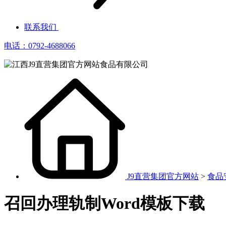
联系我们
电话：0792-4688066
J9直营集团官方网站
>
食品
召回办理轨制Word模板下载