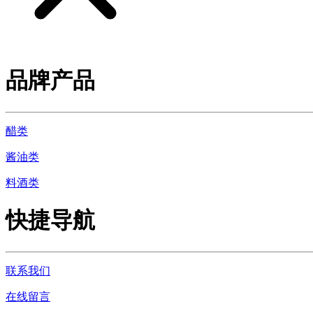
品牌产品
醋类
酱油类
料酒类
快捷导航
联系我们
在线留言