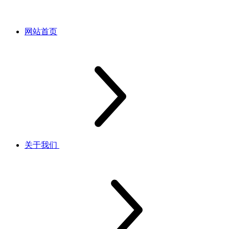
网站首页
关于我们